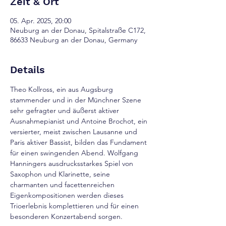
Zeit & Ort
05. Apr. 2025, 20:00
Neuburg an der Donau, Spitalstraße C172,
86633 Neuburg an der Donau, Germany
Details
Theo Kollross, ein aus Augsburg 
stammender und in der Münchner Szene 
sehr gefragter und äußerst aktiver 
Ausnahmepianist und Antoine Brochot, ein 
versierter, meist zwischen Lausanne und 
Paris aktiver Bassist, bilden das Fundament 
für einen swingenden Abend. Wolfgang 
Hanningers ausdrucksstarkes Spiel von 
Saxophon und Klarinette, seine 
charmanten und facettenreichen 
Eigenkompositionen werden dieses 
Trioerlebnis komplettieren und für einen 
besonderen Konzertabend sorgen.