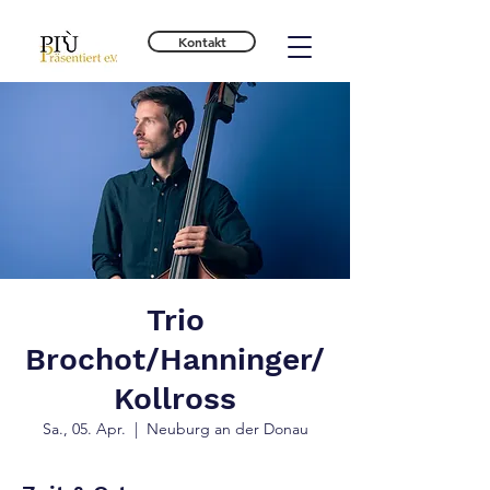
Kontakt
Trio
Brochot/Hanninger/
Kollross
Sa., 05. Apr.
  |  
Neuburg an der Donau