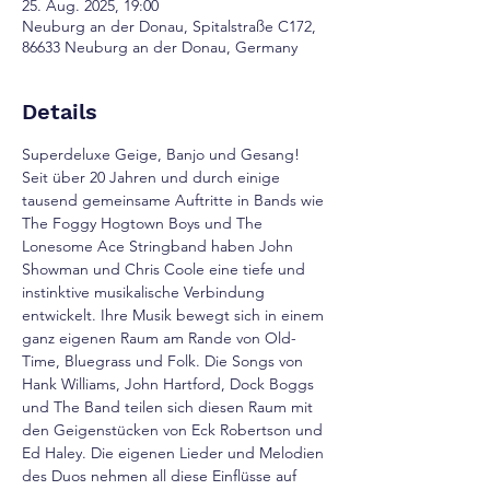
25. Aug. 2025, 19:00
Neuburg an der Donau, Spitalstraße C172,
86633 Neuburg an der Donau, Germany
Details
Superdeluxe Geige, Banjo und Gesang!
Seit über 20 Jahren und durch einige 
tausend gemeinsame Auftritte in Bands wie 
The Foggy Hogtown Boys und The 
Lonesome Ace Stringband haben John 
Showman und Chris Coole eine tiefe und 
instinktive musikalische Verbindung 
entwickelt. Ihre Musik bewegt sich in einem 
ganz eigenen Raum am Rande von Old-
Time, Bluegrass und Folk. Die Songs von 
Hank Williams, John Hartford, Dock Boggs 
und The Band teilen sich diesen Raum mit 
den Geigenstücken von Eck Robertson und 
Ed Haley. Die eigenen Lieder und Melodien 
des Duos nehmen all diese Einflüsse auf 