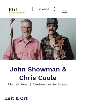
Kontakt
John Showman &
Chris Coole
Mo., 25. Aug.
  |  
Neuburg an der Donau
Zeit & Ort