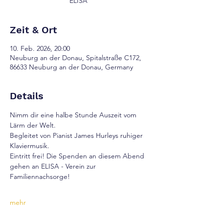
ELISA
Zeit & Ort
10. Feb. 2026, 20:00
Neuburg an der Donau, Spitalstraße C172,
86633 Neuburg an der Donau, Germany
Details
Nimm dir eine halbe Stunde Auszeit vom 
Lärm der Welt. 
Begleitet von Pianist James Hurleys ruhiger 
Klaviermusik.
Eintritt frei! Die Spenden an diesem Abend 
gehen an ELISA - Verein zur 
Familiennachsorge!
mehr