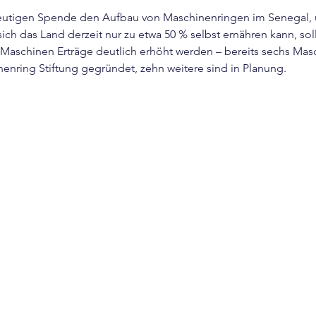
 heutigen Spende den Aufbau von Maschinenringen im Senegal, u
sich das Land derzeit nur zu etwa 50 % selbst ernähren kann, sol
r Maschinen Erträge deutlich erhöht werden – bereits sechs Ma
nring Stiftung gegründet, zehn weitere sind in Planung.