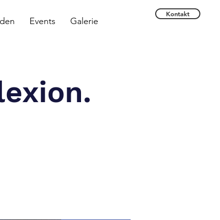
Kontakt
rden
Events
Galerie
lexion.