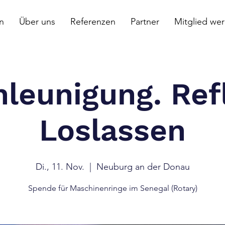
n
Über uns
Referenzen
Partner
Mitglied we
leunigung. Ref
Loslassen
Di., 11. Nov.
  |  
Neuburg an der Donau
Spende für Maschinenringe im Senegal (Rotary)