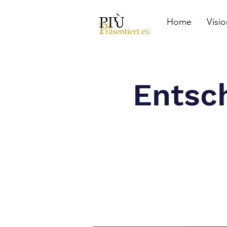
Home
Visio
Entsch