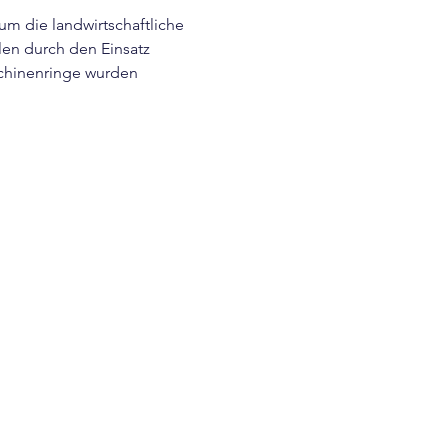
m die landwirtschaftliche 
len durch den Einsatz 
schinenringe wurden 