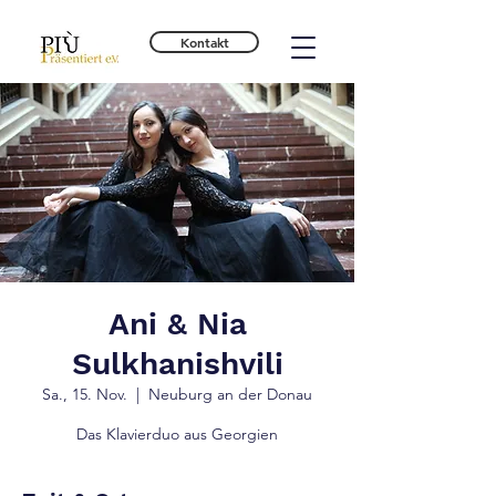
Kontakt
Ani & Nia
Sulkhanishvili
Sa., 15. Nov.
  |  
Neuburg an der Donau
Das Klavierduo aus Georgien