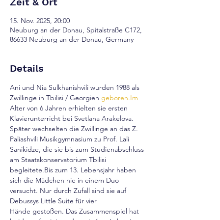
Zeit & Ort
15. Nov. 2025, 20:00
Neuburg an der Donau, Spitalstraße C172,
86633 Neuburg an der Donau, Germany
Details
Ani und Nia Sulkhanishvili wurden 1988 als 
Zwillinge in Tbilisi / Georgien 
geboren.Im
Alter von 6 Jahren erhielten sie ersten 
Klavierunterricht bei Svetlana Arakelova. 
Später wechselten die Zwillinge an das Z. 
Paliashvili Musikgymnasium zu Prof. Lali 
Sanikidze, die sie bis zum Studienabschluss 
am Staatskonservatorium Tbilisi 
begleitete.Bis zum 13. Lebensjahr haben 
sich die Mädchen nie in einem Duo 
versucht. Nur durch Zufall sind sie auf 
Debussys Little Suite für vier 
Hände gestoßen. Das Zusammenspiel hat 