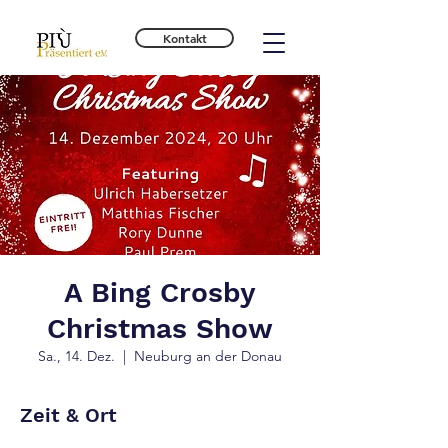
Kontakt
A Bing Crosby
Christmas Show
Sa., 14. Dez.
  |  
Neuburg an der Donau
Zeit & Ort