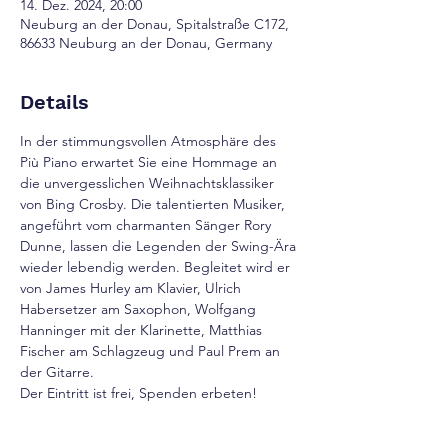
14. Dez. 2024, 20:00
Neuburg an der Donau, Spitalstraße C172,
86633 Neuburg an der Donau, Germany
Details
In der stimmungsvollen Atmosphäre des 
Più Piano erwartet Sie eine Hommage an 
die unvergesslichen Weihnachtsklassiker 
von Bing Crosby. Die talentierten Musiker, 
angeführt vom charmanten Sänger Rory 
Dunne, lassen die Legenden der Swing-Ära 
wieder lebendig werden. Begleitet wird er 
von James Hurley am Klavier, Ulrich 
Habersetzer am Saxophon, Wolfgang 
Hanninger mit der Klarinette, Matthias 
Fischer am Schlagzeug und Paul Prem an 
der Gitarre.
Der Eintritt ist frei, Spenden erbeten!